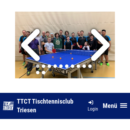
TTCT Tischtennisclub
Menü
Login
Triesen