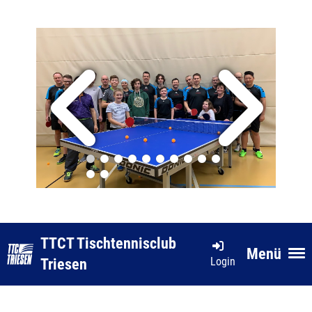
TTCT Tischtennisclub
Menü
Login
Triesen