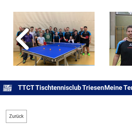
TTCT Tischtennisclub Triesen
Meine Te
Zurück