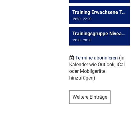
Training Erwachsene Triesen
19:30 - 22:00
Trainingsgruppe Niveau >= D4
19:30 - 20:30
Termine abonnieren
(in
Kalender wie Outlook, iCal
oder Mobilgeräte
hinzufügen)
Weitere Einträge