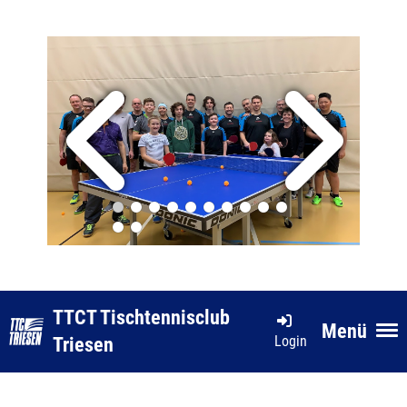
TTCT Tischtennisclub
Menü
Login
Triesen