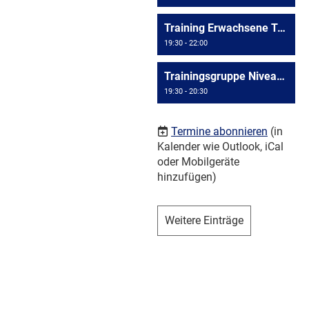
Training Erwachsene Triesen
19:30 - 22:00
Trainingsgruppe Niveau >= D4
19:30 - 20:30
Termine abonnieren
(in
Kalender wie Outlook, iCal
oder Mobilgeräte
hinzufügen)
Weitere Einträge