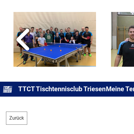
TTCT Tischtennisclub Triesen
Meine Te
Zurück