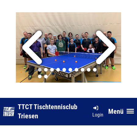
TTCT Tischtennisclub
Menü
Login
Triesen