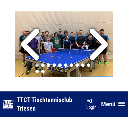
TTCT Tischtennisclub
Menü
Login
Triesen