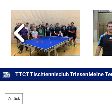
TTCT Tischtennisclub Triesen
Meine Te
Zurück