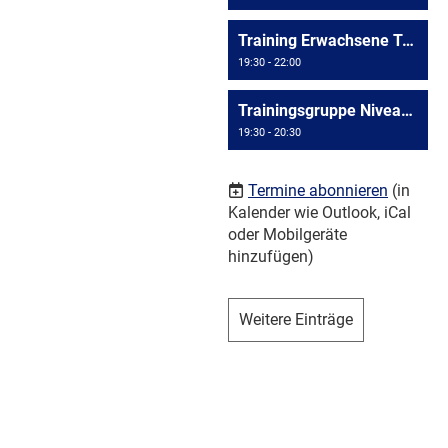
Training Erwachsene Triesen
19:30 - 22:00
Trainingsgruppe Niveau >= D4
19:30 - 20:30
Termine abonnieren
(in
Kalender wie Outlook, iCal
oder Mobilgeräte
hinzufügen)
Weitere Einträge