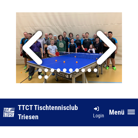
TTCT Tischtennisclub
Menü
Login
Triesen