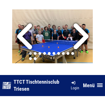
TTCT Tischtennisclub
Menü
Login
Triesen