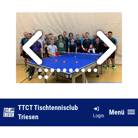
TTCT Tischtennisclub
Menü
Login
Triesen