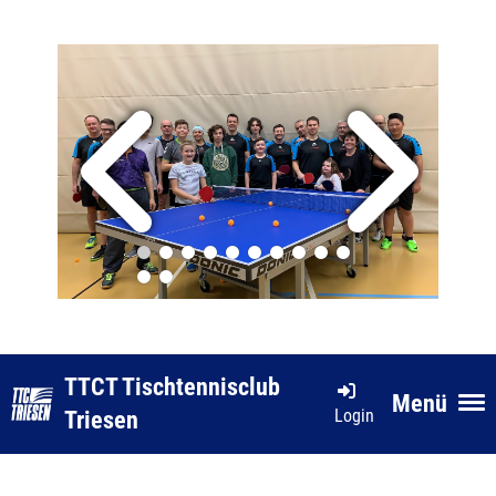
TTCT Tischtennisclub
Menü
Login
Triesen