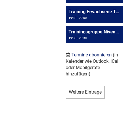
Training Erwachsene Triesen
19:30 - 22:00
Trainingsgruppe Niveau >= D4
19:30 - 20:30
Termine abonnieren
(in
Kalender wie Outlook, iCal
oder Mobilgeräte
hinzufügen)
Weitere Einträge