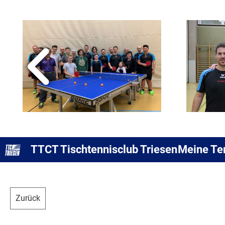
TTCT Tischtennisclub Triesen
Meine Te
Zurück