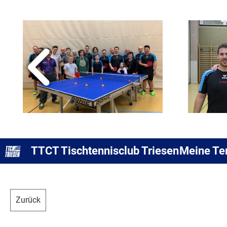
TTCT Tischtennisclub Triesen
Meine Te
Zurück