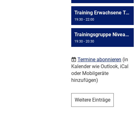
Training Erwachsene Triesen
19:30 - 22:00
Trainingsgruppe Niveau >= D4
19:30 - 20:30
Termine abonnieren
(in
Kalender wie Outlook, iCal
oder Mobilgeräte
hinzufügen)
Weitere Einträge