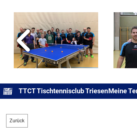
TTCT Tischtennisclub Triesen
Meine Te
Zurück