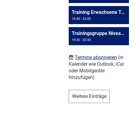
Training Erwachsene Triesen
19:30 - 22:00
Trainingsgruppe Niveau >= D4
19:30 - 20:30
Termine abonnieren
(in
Kalender wie Outlook, iCal
oder Mobilgeräte
hinzufügen)
Weitere Einträge