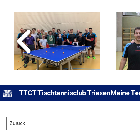
TTCT Tischtennisclub Triesen
Meine Te
Zurück