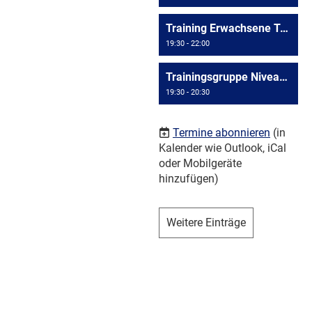
Training Erwachsene Triesen
19:30 - 22:00
Trainingsgruppe Niveau >= D4
19:30 - 20:30
Termine abonnieren
(in
Kalender wie Outlook, iCal
oder Mobilgeräte
hinzufügen)
Weitere Einträge