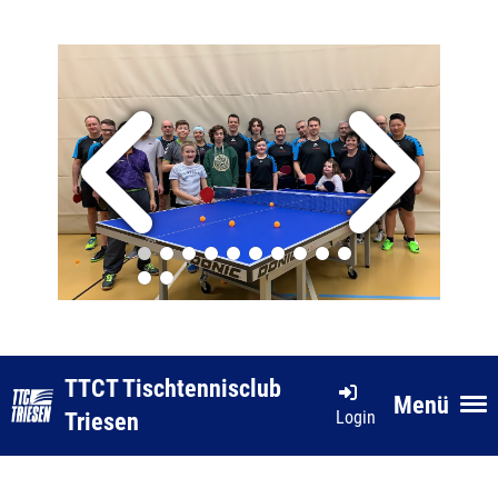
TTCT Tischtennisclub
Menü
Login
Triesen