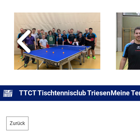
TTCT Tischtennisclub Triesen
Meine Te
Zurück