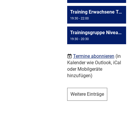
Training Erwachsene Triesen
19:30 - 22:00
Trainingsgruppe Niveau >= D4
19:30 - 20:30
Termine abonnieren
(in
Kalender wie Outlook, iCal
oder Mobilgeräte
hinzufügen)
Weitere Einträge