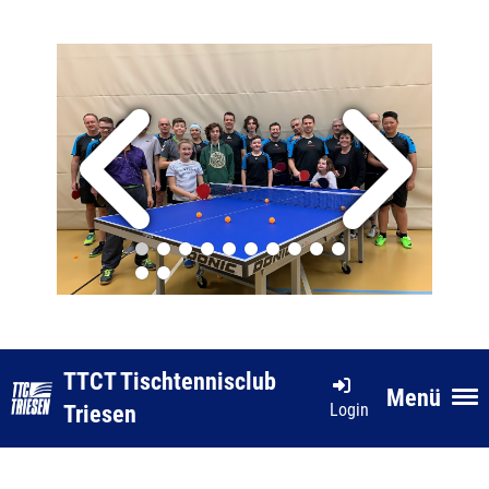
TTCT Tischtennisclub
Menü
Login
Triesen