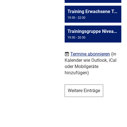
Training Erwachsene Triesen
19:30 - 22:00
Trainingsgruppe Niveau >= D4
19:30 - 20:30
Termine abonnieren
(in
Kalender wie Outlook, iCal
oder Mobilgeräte
hinzufügen)
Weitere Einträge