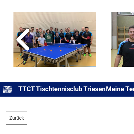
TTCT Tischtennisclub Triesen
Meine Te
Zurück