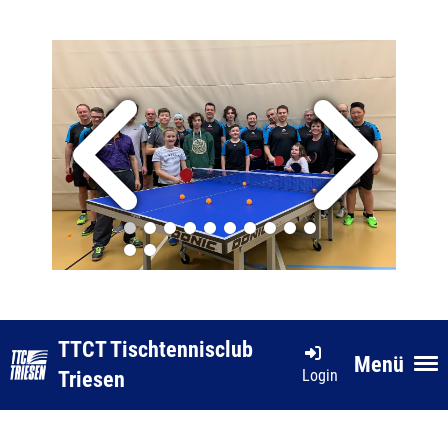
TTCT Tischtennisclub
Menü
Login
Triesen