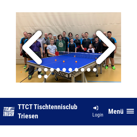
TTCT Tischtennisclub
Menü
Login
Triesen