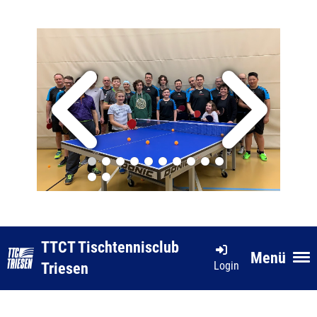
TTCT Tischtennisclub
Menü
Login
Triesen